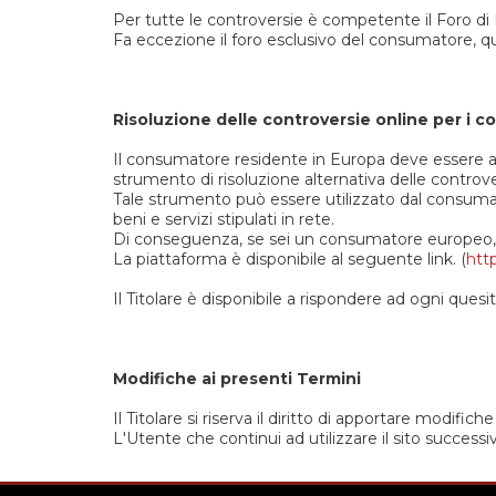
Per tutte le controversie è competente il Foro di 
Fa eccezione il foro esclusivo del consumatore, qu
Risoluzione delle controversie online per i 
Il consumatore residente in Europa deve essere a
strumento di risoluzione alternativa delle controve
Tale strumento può essere utilizzato dal consumato
beni e servizi stipulati in rete.
Di conseguenza, se sei un consumatore europeo, puo
La piattaforma è disponibile al seguente link. (
htt
Il Titolare è disponibile a rispondere ad ogni quesi
Modifiche ai presenti Termini
Il Titolare si riserva il diritto di apportare modi
L'Utente che continui ad utilizzare il sito success