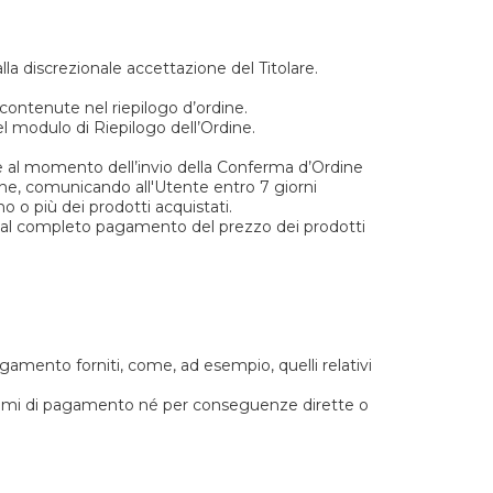
alla discrezionale accettazione del Titolare.
contenute nel riepilogo d’ordine.
l modulo di Riepilogo dell’Ordine.
ne al momento dell’invio della Conferma d’Ordine
ordine, comunicando all'Utente entro 7 giorni
uno o più dei prodotti acquistati.
no al completo pagamento del prezzo dei prodotti
agamento forniti, come, ad esempio, quelli relativi
sistemi di pagamento né per conseguenze dirette o