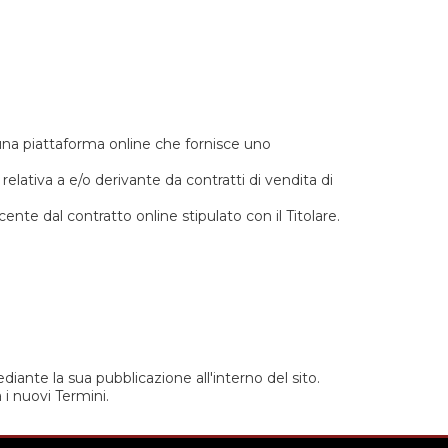
na piattaforma online che fornisce uno
elativa a e/o derivante da contratti di vendita di
te dal contratto online stipulato con il Titolare.
iante la sua pubblicazione all'interno del sito.
 i nuovi Termini.