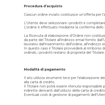
Procedura d’acquisto
Ciascun ordine inviato costituisce un’offerta per l’a
L’Utente deve selezionare i prodotti e completare
L’ordine è effettuato mediante la conferma dello 
La Ricevuta di elaborazione d’Ordine non costitui
da parte del Titolare all’indirizzo email fornito dal
lavorativi dall'inserimento dell'ordine, all'indirizzo 
In questo caso il Titolare provvederà al rimborso
ordinati, i prodotti restano di proprietà del Titolare.
Modalità di pagamento
Il sito utilizza strumenti terzi per l'elaborazione
alla carta di credito.
Il Titolare non potrà essere ritenuta responsabile
indirette derivanti dall’utilizzo della carta di cred
Eventuali costi di gestione di pagamenti dell’Uten