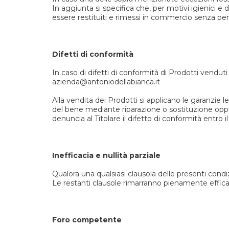
In aggiunta si specifica che, per motivi igienici e d
essere restituiti e rimessi in commercio senza peric
Difetti di conformità
In caso di difetti di conformità di Prodotti vendut
azienda@antoniodellabianca.it
Alla vendita dei Prodotti si applicano le garanzie le
del bene mediante riparazione o sostituzione oppure
denuncia al Titolare il difetto di conformità entro i
Inefficacia e nullità parziale
Qualora una qualsiasi clausola delle presenti condiz
Le restanti clausole rimarranno pienamente effica
Foro competente