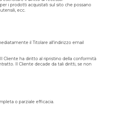
 per i prodotti acquistati sul sito che possano
tensili, ecc.
diatamente il Titolare all’indirizzo email
 Cliente ha diritto al ripristino della conformità
tto. Il Cliente decade da tali diritti, se non
mpleta o parziale efficacia.