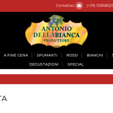
Contattaci
(+39) 0385852
A FINE CENA
SPUMANTI
ROSSI
BIANCHI
DEGUSTAZIONI
SPECIAL
TA