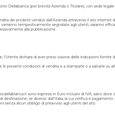
onio Dellabianca (per brevità Azienda o Titolare), con sede legale i
ndita dei prodotti venduti dall’Azienda attraverso il sito internet 
 verranno tempestivamente segnalate agli utenti, saranno effica
cessivamente alla pubblicazione.
, l’Utente dichiara di aver preso visione delle indicazioni fornite 
le presenti condizioni di vendita e a stamparle o a salvarle su alt
toniodellabianca.it sono espressi in Euro inclusivi di IVA, salvo d
 destinazione, se diverso dall’Italia, la cui verifica e pagamento
oni senza alcun obbligo di preavviso agli utenti del sito.