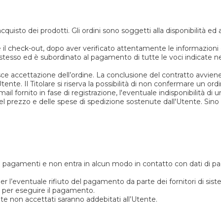
cquisto dei prodotti. Gli ordini sono soggetti alla disponibilità ed 
 il check-out, dopo aver verificato attentamente le informazioni 
stesso ed è subordinato al pagamento di tutte le voci indicate ne
sce accettazione dell’ordine. La conclusione del contratto avvie
l’Utente. Il Titolare si riserva la possibilità di non confermare un 
email fornito in fase di registrazione, l'eventuale indisponibilità di 
 del prezzo e delle spese di spedizione sostenute dall'Utente. Si
 dei pagamenti e non entra in alcun modo in contatto con dati di p
 per l’eventuale rifiuto del pagamento da parte dei fornitori di 
ito per eseguire il pagamento.
te non accettati saranno addebitati all’Utente.