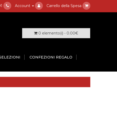
91
Account
Carrello della Spesa
0 elemento(i) - 0.00€
SELEZIONI
CONFEZIONI REGALO