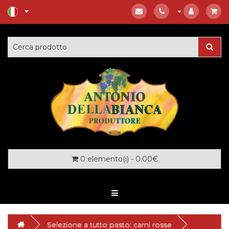
0 elemento(i) - 0.00€
Selezione a tutto pasto: carni rosse