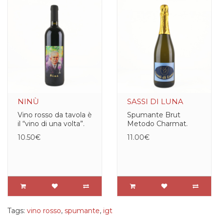
NINÙ
SASSI DI LUNA
Vino rosso da tavola è
Spumante Brut
il “vino di una volta”.
Metodo Charmat.
10.50€
11.00€
Tags:
vino rosso
,
spumante
,
igt