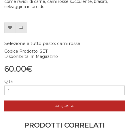
come ravioli di carne, carni rosse succulente, brasati,
selvaggina in umido.
Selezione a tutto pasto: carni rosse
Codice Prodotto: SET
Disponibilità: In Magazzino
60.00€
Q.tà
ACQUISTA
PRODOTTI CORRELATI