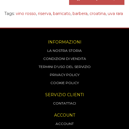
Tags:
vino rosso
,
riserva
,
barricato
,
barbera
,
croatina
,
uva rara
INFORMAZIONI
LA NOSTRA STORIA
CONDIZIONI DI VENDITA
TERMINI D'USO DEL SERVIZIO
PRIVACY POLICY
COOKIE POLICY
SERVIZIO CLIENTI
CONTATTACI
ACCOUNT
ACCOUNT