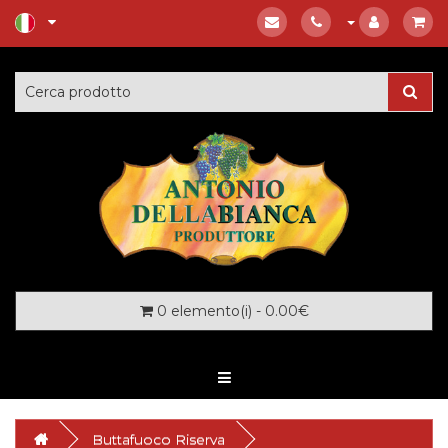
0 elemento(i) - 0.00€
Buttafuoco Riserva