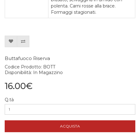
polenta. Carni rosse alla brace.
Formaggi stagionati.
Buttafuoco Riserva
Codice Prodotto: BOTT
Disponibilità: In Magazzino
16.00€
Q.tà
ACQUISTA