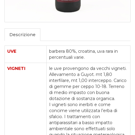
Descrizione
UVE
barbera 80%, croatina, uva rara in
percentuali varie.
VIGNETI
le uve provengono da vecchi vigneti.
Allevamento a Guyot. mt 1,80
interfilare, mt 1,00 interceppo. Carico
di gemme per ceppo 10-18. Terreno
di medio impasto con buona
dotazione di sostanza organica.
I vigneti sono inerbiti e come
concime viene utilizzata l’erba di
sfalcio. I trattamenti con
antiparassitari a basso impatto
ambientale sono effettuati solo
quando la situazione metereologica