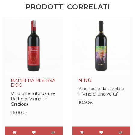
PRODOTTI CORRELATI
BARBERA RISERVA
NINÙ
DOC
Vino rosso da tavola è
Vino ottenuto da uve
il “vino di una volta”.
Barbera. Vigna La
10.50€
Graziosa
16.00€