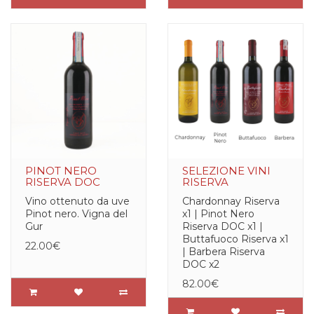
PINOT NERO
SELEZIONE VINI
RISERVA DOC
RISERVA
Vino ottenuto da uve
Chardonnay Riserva
Pinot nero. Vigna del
x1 | Pinot Nero
Gur
Riserva DOC x1 |
Buttafuoco Riserva x1
22.00€
| Barbera Riserva
DOC x2
82.00€