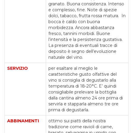
granato. Buona consistenza. Intenso
e complesso, fine. Note di spezie
dolci, tabacco, frutta rossa matura. In
bocca è caldo con buona
morbidezza. Ancora abbastanza
fresco, tannini morbidi. Buone
l’intensità e la persistenza gustativa.
La presenza di eventuali tracce di
deposito è segno dell’evoluzione
naturale del vino.
SERVIZIO
per esaltare al meglio le
caratteristiche gusto olfattive del
vino si consiglia di degustarlo alla
temperatura di 18-20°C. E’ quindi
consigliabile prelevare la bottiglia
dalla cantina almeno 24 ore prima di
servirla e stapparla almeno tre ore
prima di degustarla.
ABBINAMENTI
ottimo sui piatti della nostra
tradizione come ravioli di carne,
brasato, selvaggina in umido con