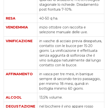
stagionale lo richiede. Diradamento
post fioritura 7-10%.
RESA
40-50 q ha.
VENDEMMIA
inizio ottobre con raccolta e
selezione manuale delle uve.
VINIFICAZIONE
in vasche di acciaio previa diraspatura,
contatto con le bucce per 15-20
giorni. La vinificazione è effettuata
senza aggiunta di solforosa che il
vino sviluppa naturalmente dal lungo
contatto con le bucce.
AFFINAMENTO
in vasca per tre mesi, in barrique
sempre di secondo-terzo passaggio,
per minimo 18 mesi, quindi in
bottiglia minimo 60 giorni.
ALCOOL
13,5% volume.
DEGUSTAZIONE
nel bicchiere il vino appare rosso