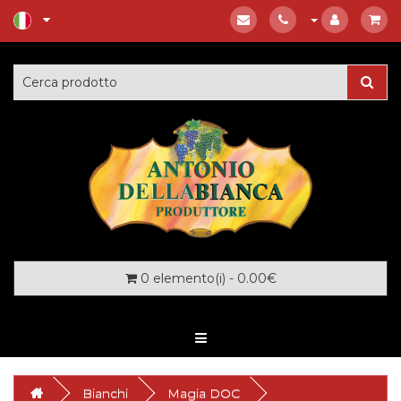
0 elemento(i) - 0.00€
Bianchi
Magia DOC