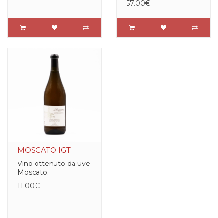
57.00€
MOSCATO IGT
Vino ottenuto da uve
Moscato.
11.00€