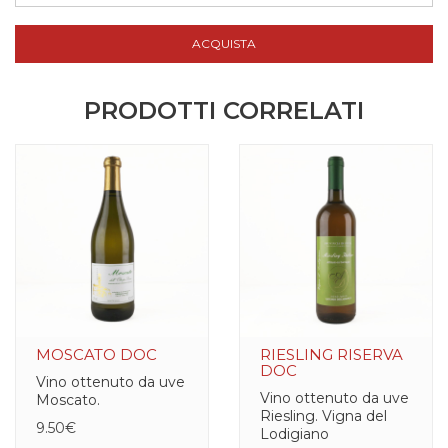
ACQUISTA
PRODOTTI CORRELATI
MOSCATO DOC
RIESLING RISERVA
DOC
Vino ottenuto da uve
Vino ottenuto da uve
Moscato.
Riesling. Vigna del
9.50€
Lodigiano