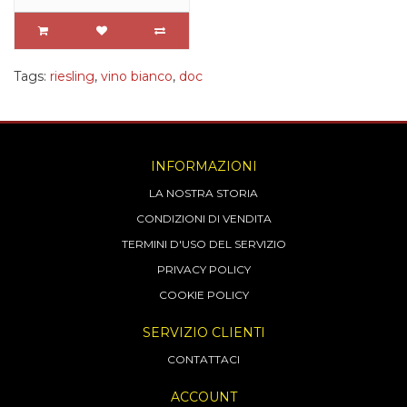
Tags:
riesling
,
vino bianco
,
doc
INFORMAZIONI
LA NOSTRA STORIA
CONDIZIONI DI VENDITA
TERMINI D'USO DEL SERVIZIO
PRIVACY POLICY
COOKIE POLICY
SERVIZIO CLIENTI
CONTATTACI
ACCOUNT