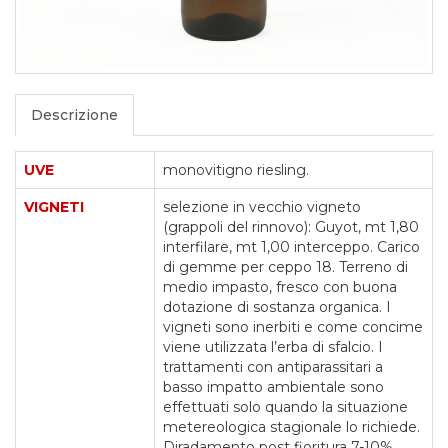
Descrizione
UVE
monovitigno riesling.
VIGNETI
selezione in vecchio vigneto
(grappoli del rinnovo): Guyot, mt 1,80
interfilare, mt 1,00 interceppo. Carico
di gemme per ceppo 18. Terreno di
medio impasto, fresco con buona
dotazione di sostanza organica. I
vigneti sono inerbiti e come concime
viene utilizzata l’erba di sfalcio. I
trattamenti con antiparassitari a
basso impatto ambientale sono
effettuati solo quando la situazione
metereologica stagionale lo richiede.
Diradamento post fioritura 7-10%.