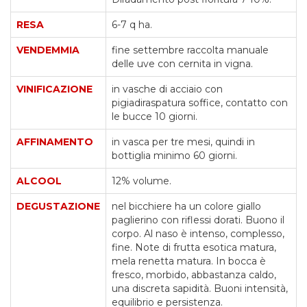
RESA
6-7 q ha.
VENDEMMIA
fine settembre raccolta manuale
delle uve con cernita in vigna.
VINIFICAZIONE
in vasche di acciaio con
pigiadiraspatura soffice, contatto con
le bucce 10 giorni.
AFFINAMENTO
in vasca per tre mesi, quindi in
bottiglia minimo 60 giorni.
ALCOOL
12% volume.
DEGUSTAZIONE
nel bicchiere ha un colore giallo
paglierino con riflessi dorati. Buono il
corpo. Al naso è intenso, complesso,
fine. Note di frutta esotica matura,
mela renetta matura. In bocca è
fresco, morbido, abbastanza caldo,
una discreta sapidità. Buoni intensità,
equilibrio e persistenza.